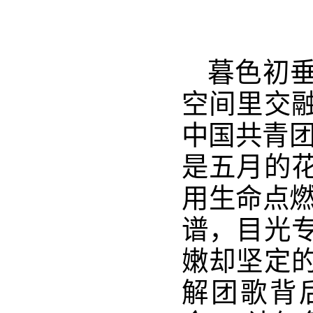
暮色初
空间里交
中国共青团
是五月的
用生命点燃
谱，目光
嫩却坚定
解团歌背