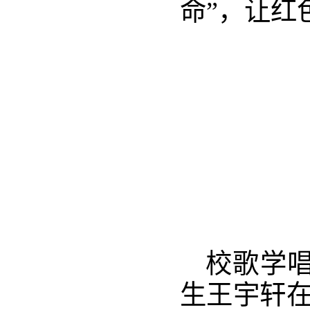
命”，让红
校歌学
生王宇轩在