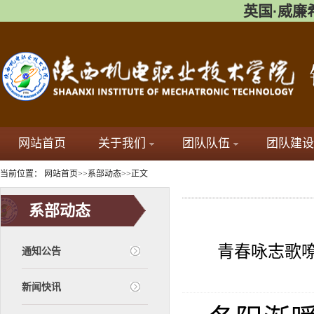
英国·威廉希尔(
网站首页
关于我们
团队队伍
团队建设
当前位置：
网站首页
>>
系部动态
>>
正文
系部动态
青春咏志歌嘹
通知公告
新闻快讯