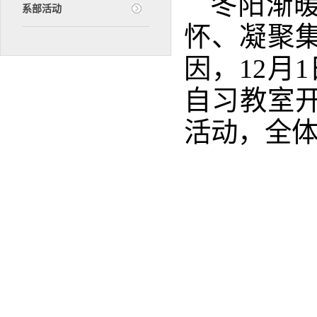
冬阳渐暖
系部活动
怀、凝聚
因，12月
自习教室开
活动，全