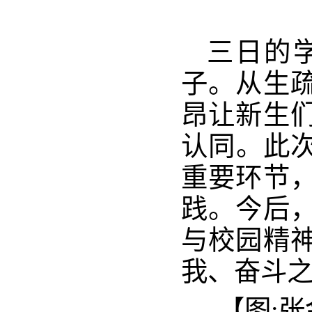
三日的
子。从生
昂让新生
认同。此次
重要环节
践。今后
与校园精
我、奋斗
【图:张