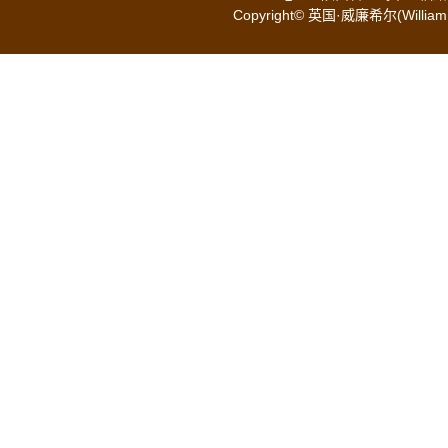
Copyright© 英国·威廉希尔(WilliamH