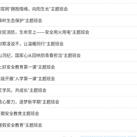
廉英国官网“拥抱情绪，向阳生长”主题班会
秦岭生态保护”主题班会
全民消防，生命至上——安全用火用电”主题班会
对欺凌说不，让温暖同行”主题班会
山河纪，国家心从回响到青春担当”主题班会
上好安全教育第一课”主题班会
级开展“入学第一课”主题班会
正学风，共成长”主题班会
收心聚力，逐梦新学期”主题班会
暑期安全教育主题班会
暑假安全教育”主题班会