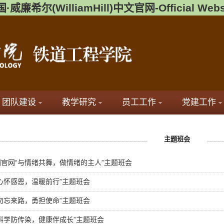
·威廉希尔(WilliamHill)中文官网-Official Webs
团队建设
教学研究
员工工作
党建工作
主题班会
廉英国官网“与情绪共舞，做情绪的主人”主题班会
心怀感恩，温暖前行”主题班会
勿忘来路，勇担使命”主题班会
科学防传染，健康伴成长”主题班会