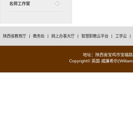
名师工作室
陕西省教育厅
|
教务处
|
网上办事大厅
|
智慧职教云平台
|
工学云
|
地址：陕西省宝鸡市宝福路56号 
Copyright© 英国·威廉希尔(WilliamH