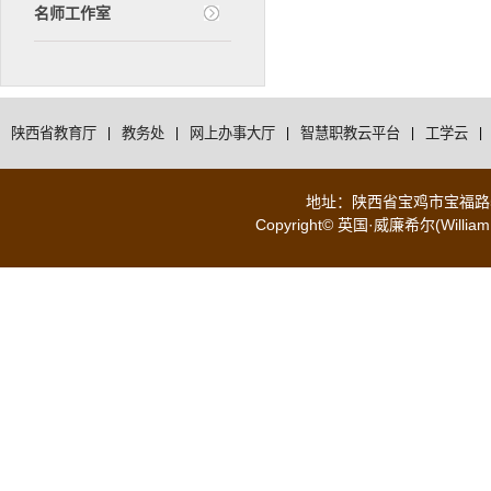
名师工作室
陕西省教育厅
|
教务处
|
网上办事大厅
|
智慧职教云平台
|
工学云
|
地址：陕西省宝鸡市宝福路56号 
Copyright© 英国·威廉希尔(WilliamH