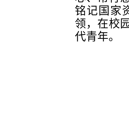
铭记国家
领，在校
代青年。