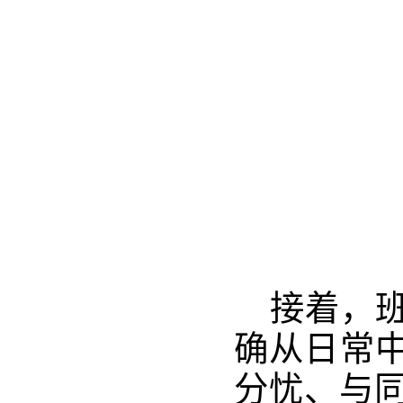
接着，
确从日常
分忧、与