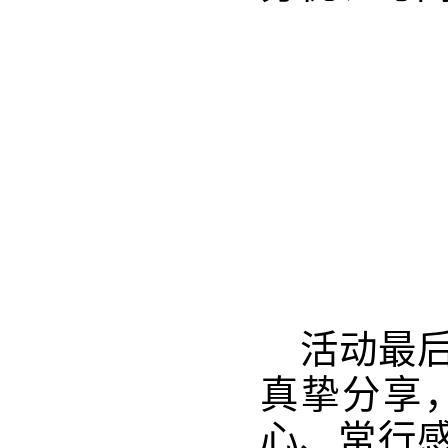
活动最
真挚分享
心、常行