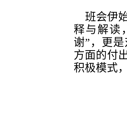
班会伊
释与解读
谢”，更
方面的付
积极模式