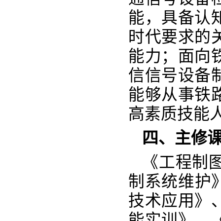
能，具备认
时代要求的
能力；面向
信信号设备
能够从事铁
高素质技能
四、主修
《工程制
制系统维护
技术应用》
能实训》、