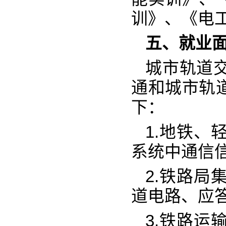
训》、《电
五
、就业
城市轨道
通和城市轨
下：
1.地铁
系统中通信
2.铁路
道电路、应
3.铁路