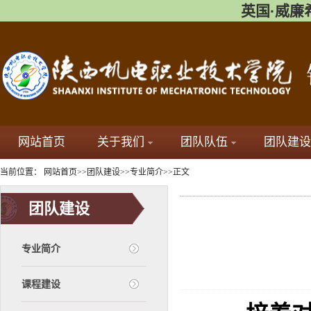
英国·威廉希尔(
网站首页
关于我们
团队队伍
团队建设
当前位置：
网站首页
>>
团队建设
>>
专业简介
>>
正文
团队建设
专业简介
课程建设