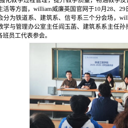
强化教学过程管理，提升教学质量，畅通教学反
活等方面，william威廉英国官网于10月28、2
会分为铁道系、建筑系、信号系三个分会场，wil
教学与管理办公室主任阎玉菡、建筑系系主任孙
各班员工代表参会。