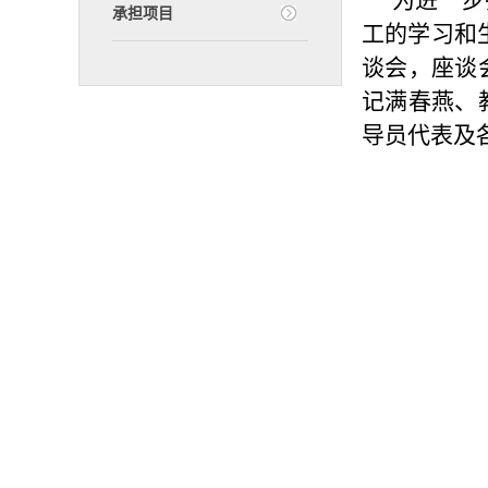
为进一步
承担项目
工的学习和生
谈会，座谈
记满春燕、
导员代表及