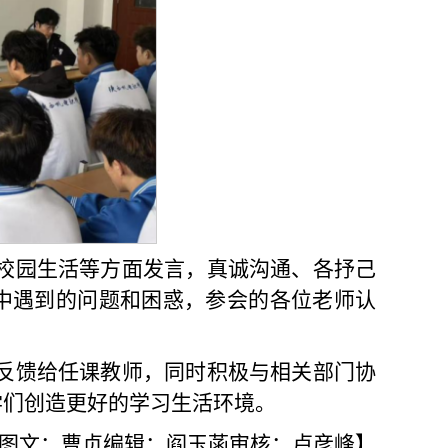
校园生活等方面发言，真诚沟通、各抒己
中遇到的问题和困惑，参会的各位老师认
反馈给任课教师，同时积极与相关部门协
学们创造更好的学习生活环境。
图文：曹贞编辑：阎玉菡审核：卢彦峰】