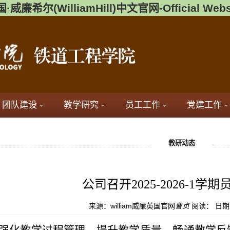
·威廉希尔(WilliamHill)中文官网-Official Webs
团队建设
教学研究
员工工作
党建工作
教研动态
公司召开2025-2026-1学
来源：william威廉英国官网
曹贞
阅读：
日期：