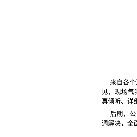
来自各个
见，现场气
真倾听、详
后期，公
调解决，全