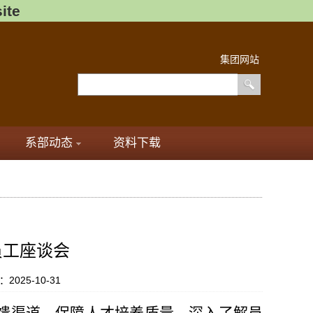
ite
集团网站
系部动态
资料下载
期员工座谈会
2025-10-31