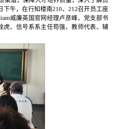
馈渠道，保障人才培养质量，深入了解员
9日下午，在行知楼南210、212召开员工座
liam威廉英国官网经理卢彦峰、党支部书
拴虎、信号系系主任苟强、教师代表、辅