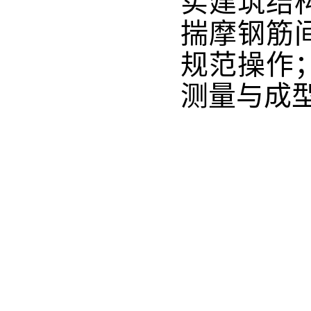
实建筑结
揣摩钢筋
规范操作
测量与成