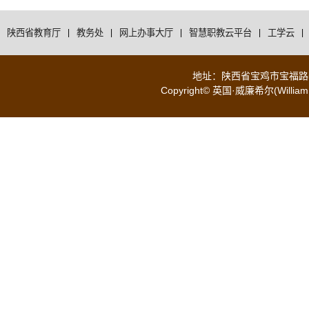
陕西省教育厅
|
教务处
|
网上办事大厅
|
智慧职教云平台
|
工学云
|
地址：陕西省宝鸡市宝福路56号 
Copyright© 英国·威廉希尔(WilliamH