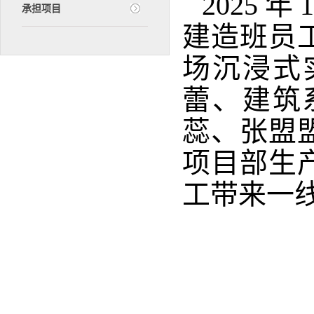
2025 年
承担项目
建造班员
场沉浸式实
蕾、建筑
蕊、张盟
项目部生
工带来一