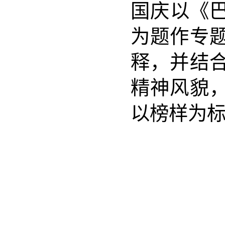
国庆以《
为题作专
释，并结
精神风貌
以榜样为