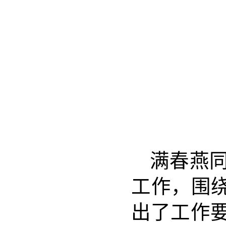
满春燕
工作，围绕
出了工作