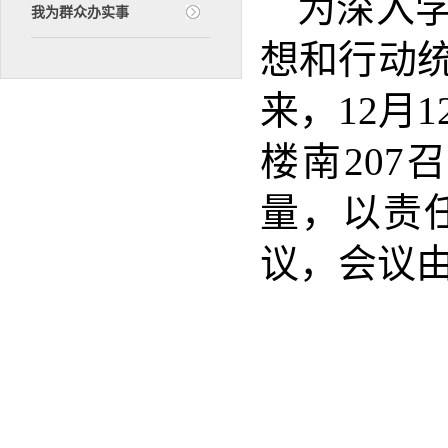
为深入
我为群众办实事
想和行动
来，
12月
楼南
207
召
量，以责
议，会议