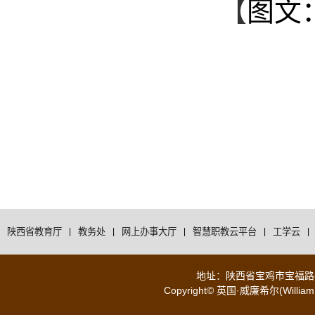
【
图文
陕西省教育厅
|
教务处
|
网上办事大厅
|
智慧职教云平台
|
工学云
|
地址：陕西省宝鸡市宝福路56号 
Copyright© 英国·威廉希尔(WilliamH