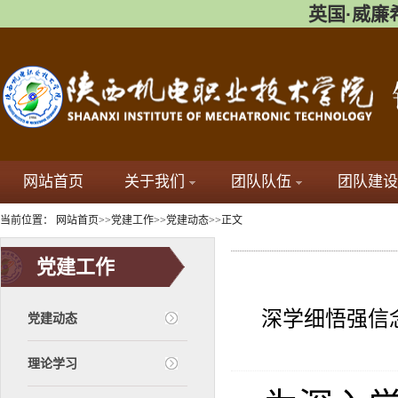
英国·威廉希尔(
网站首页
关于我们
团队队伍
团队建设
当前位置：
网站首页
>>
党建工作
>>
党建动态
>>
正文
党建工作
深学细悟强信念
党建动态
理论学习