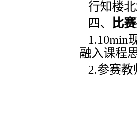
行知楼北2
四、
比赛
1.10
融入课程
2.参赛