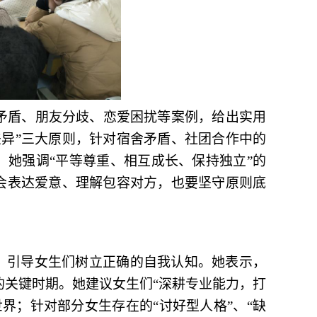
矛盾、朋友分歧、恋爱困扰等案例，给出实用
差异”三大原则，针对宿舍矛盾、社团合作中的
，她强调“平等尊重、相互成长、保持独立”的
会表达爱意、理解包容对方，也要坚守原则底
词，引导女生们树立正确的自我认知。她表示，
关键时期。她建议女生们“深耕专业能力，打
界；针对部分女生存在的“讨好型人格”
、
“缺