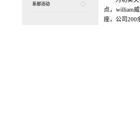
系部活动
点
，will
座，公司
200