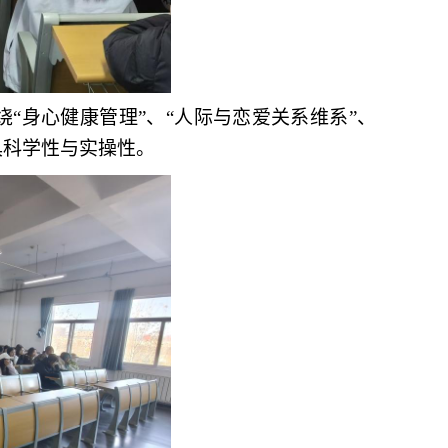
绕“身心健康管理”
、
“人际与恋爱关系维系”
、
具科学性与实操性。