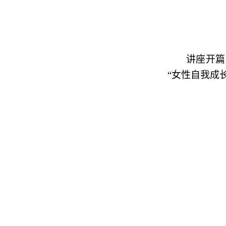
讲座开篇
“女性自我成