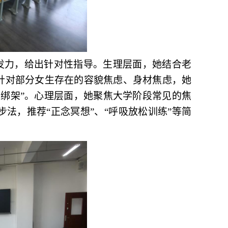
向发力，给出针对性指导。生理层面，她结合老
针对部分女生存在的容貌焦虑、身材焦虑，她
美绑架”。心理层面，她聚焦大学阶段常见的焦
步法，推荐“正念冥想”
、
“呼吸放松训练”等简