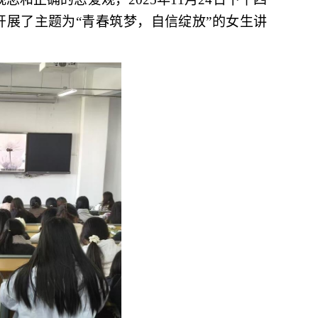
室开展了主题为“
青春筑梦
，
自信
绽放
”的女生讲