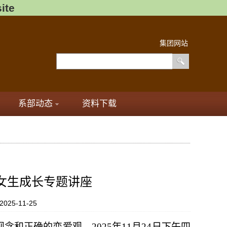
ite
集团网站
系部动态
资料下载
女生成长专题讲座
025-11-25
观念和正确的恋爱观，
2025年11月24日
下午四