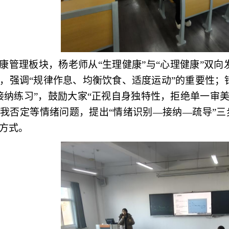
康管理板块，
杨
老师从
“生理健康”与“心理健康”双
，强调“规律作息、均衡饮食、适度运动”的重要性；
接纳练习”，鼓励大家“正视自身独特性，拒绝单一审
我否定等情绪问题，提出“情绪识别—接纳—疏导”三
方式。