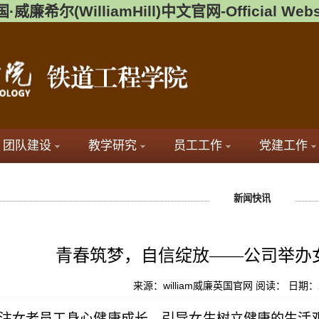
·威廉希尔(WilliamHill)中文官网-Official Webs
团队建设
教学研究
员工工作
党建工作
新闻快讯
青春筑梦，自信绽放——公司举办
来源：william威廉英国官网
阅读：
日期：2
注女老员工身心健康成长，引导女生树立健康的生活