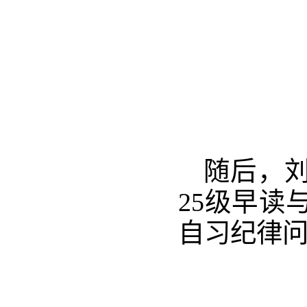
随后，
25级早读
自习纪律