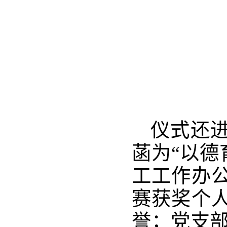
仪式还
菡为“以德
工工作办
赛获奖个
誉；党支部