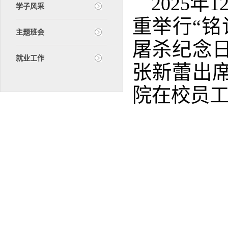
2025年
学子风采
重举行“铭
主题班会
屠杀纪念
就业工作
张新蕾出
院在校员