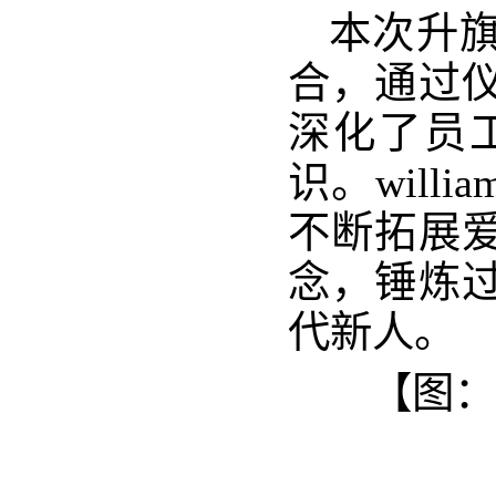
本次升
合，通过
深化了员
识。wil
不断拓展
念，锤炼
代新人。
【图：