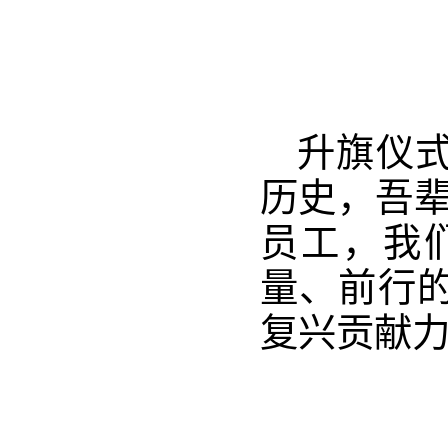
升旗仪式
历史，吾辈
员工，我
量、前行
复兴贡献力