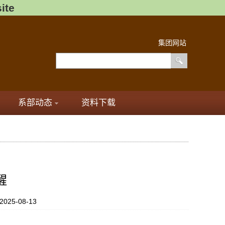
ite
集团网站
系部动态
资料下载
醒
025-08-13