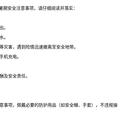
暑期安全注意事项，请仔细阅读并落实：
出。
水。
坡等灾害，遇到险情迅速撤离至安全地带。
用手机充电。
薪酬及安全责任。
注意事项，佩戴必要的防护用品（如安全帽、手套），不违规操