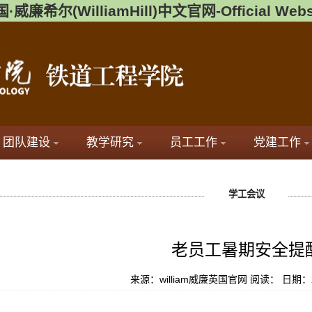
·威廉希尔(WilliamHill)中文官网-Official Webs
团队建设
教学研究
员工工作
党建工作
学工会议
老员工暑期安全提
来源：william威廉英国官网
阅读：
日期：2