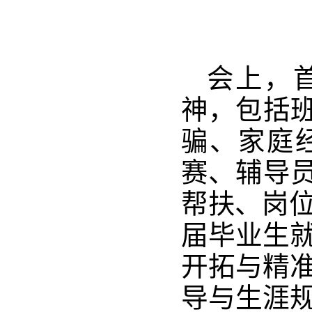
会上，
神，包括
骗、家庭
赛、辅导
帮扶、岗
届毕业生就
开拓与精准
导与生涯