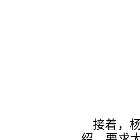
接着，
绍，要求