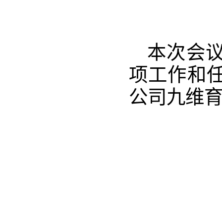
本次会
项工作和
公司九维