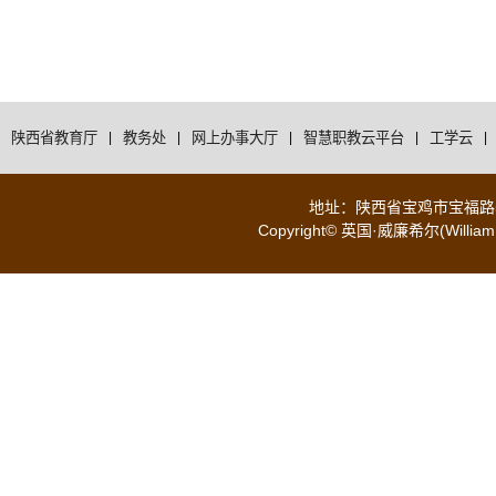
陕西省教育厅
|
教务处
|
网上办事大厅
|
智慧职教云平台
|
工学云
|
地址：陕西省宝鸡市宝福路56号 
Copyright© 英国·威廉希尔(WilliamH