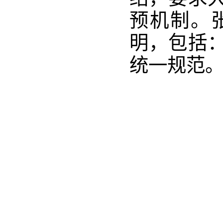
预机制。
明，包括
统一规范