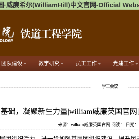
·威廉希尔(WilliamHill)中文官网-Official Webs
团队建设
教学研究
员工工作
党建工作
学工会议
基础，凝聚新生力量|william威廉英国官
来源：william威廉英国官网
阅读：
日期：2
层团组织活力，进一步加强基层团组织建设，提升团支书