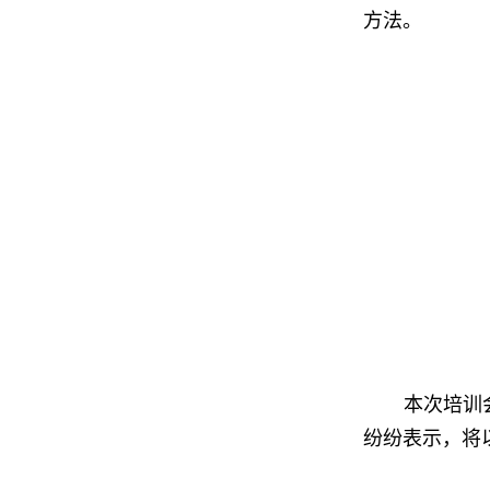
方法。
本次培训
纷纷表示，将