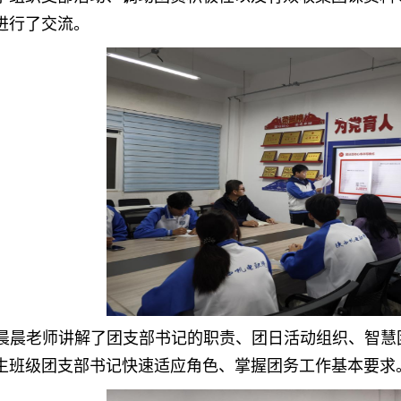
进行了交流。
晨晨老师讲解了团支部书记的职责、团日活动组织、智慧
生班级团支部书记快速适应角色、掌握团务工作基本要求