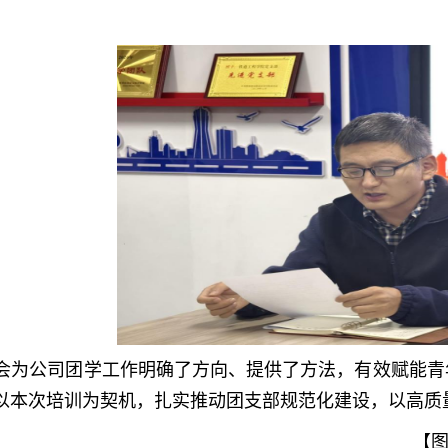
会为公司团学工作明确了方向、提供了方法，有效赋能青
以本次培训为契机，扎实推动团支部规范化建设，以高质
【图