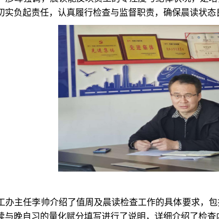
切实负起责任，认真履行检查与监督职责，确保晨读状态
工办主任李帅介绍了值周及晨读检查工作的具体要求，包
读与晚自习的量化赋分填写进行了说明，详细介绍了检查