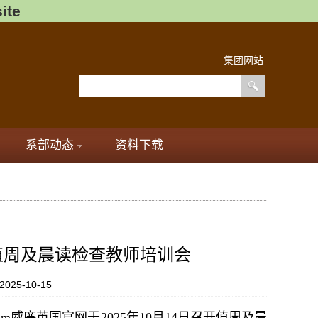
ite
集团网站
系部动态
资料下载
值周及晨读检查教师培训会
025-10-15
m威廉英国官网于2025年10月14日召开值周及晨