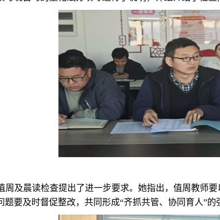
值周及晨读检查提出了进一步要求。她指出，值周教师要
问题要及时督促整改，共同形成“齐抓共管、协同育人”的