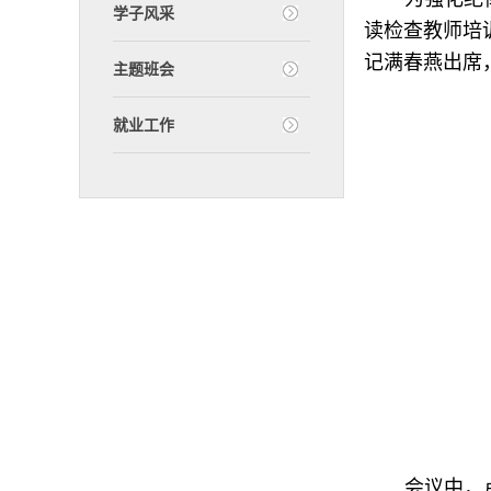
学子风采
读检查教师培
记满春燕出席
主题班会
就业工作
会议中，