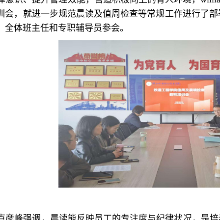
训会，就进一步规范晨读及值周检查等常规工作进行了部署。
，全体班主任和专职辅导员参会。
卢彦峰强调，晨读能反映员工的专注度与纪律状况，是培