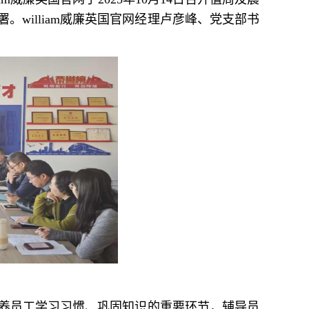
william威廉英国官网经理卢彦峰、党支部书
养员工学习习惯、巩固知识的重要环节，辅导员