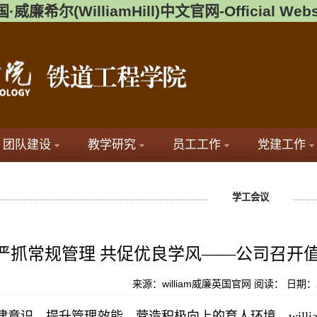
·威廉希尔(WilliamHill)中文官网-Official Webs
团队建设
教学研究
员工工作
党建工作
学工会议
严抓常规管理 共促优良学风——公司召开
来源：william威廉英国官网
阅读：
日期：2
意识、提升管理效能，营造积极向上的育人环境，willia