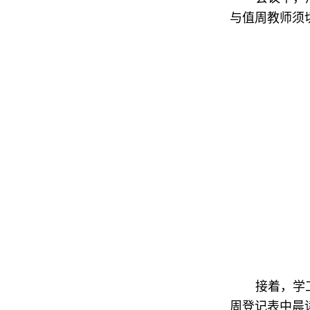
与值周教师须
接着，学
周登记表中晨