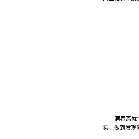
满春燕就
实，做到发现