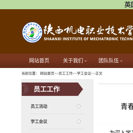
英国
网站首页
关于我们
团队队伍
当前位置：
网站首页
>>
员工工作
>>
学工会议
>>
正文
员工工作
青
员工活动
学工会议