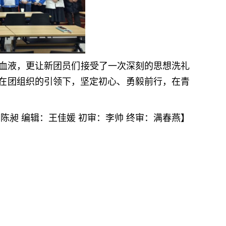
新鲜血液，更让新团员们接受了一次深刻的思想洗礼
在团组织的引领下，坚定初心、勇毅前行，在青
：陈昶 编辑：王佳媛 初审：李帅 终审：满春燕】