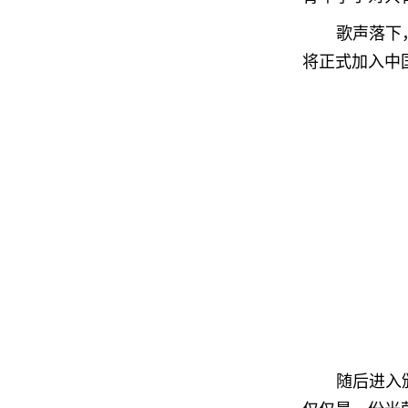
歌声落下
将正式加入中
随后进入