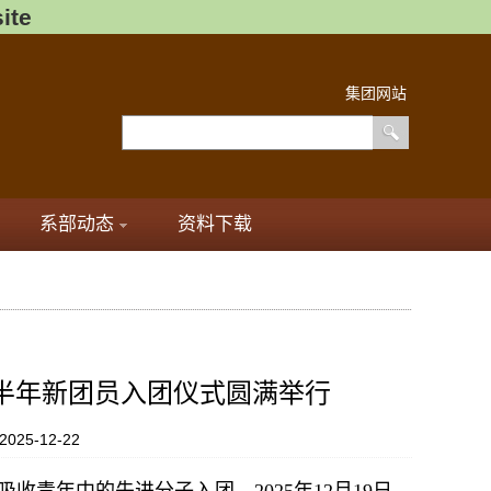
ite
集团网站
系部动态
资料下载
下半年新团员入团仪式圆满举行
025-12-22