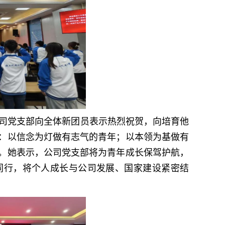
表公司党支部向全体新团员表示热烈祝贺，向培育他
：以信念为灯做有志气的青年；以本领为基做有
。她表示，公司党支部将为青年成长保驾护航，
同行，将个人成长与公司发展、国家建设紧密结