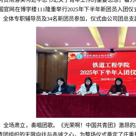
习贯彻落实习近平总书记关于青年工作的重要思想，着力吸收
威廉英国官网在博学楼111隆重举行2025年下半年新团员入团
，全体专职辅导员及34名新团员参加，仪式由公司团总支
，全场肃立，奏唱团歌。《光荣啊！中国共青团》激昂的
青团组织的无限向往与赤诚之心，为整场仪式奠定了庄重